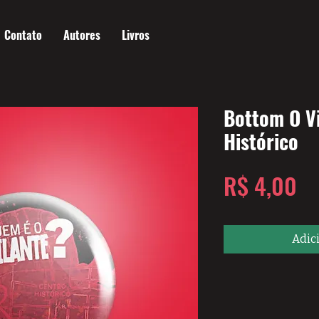
Contato
Autores
Livros
Bottom O Vi
Histórico
Pr
R$ 4,00
Adic