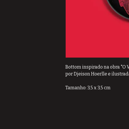
Bottom inspirado na obra "O Vi
por Djeison Hoerlle e ilustrad
Tamanho: 3,5 x 3,5 cm