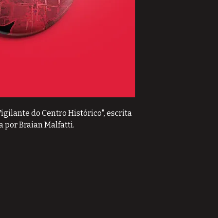
gilante do Centro Histórico", escrita
a por Braian Malfatti.