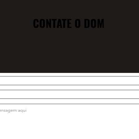
CONTATE O DOM
Email: dommordaz@gmail.com